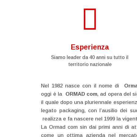

Esperienza
Siamo leader da 40 anni su tutto il
territorio nazionale
Nel 1982 nasce con il nome di
Orm
oggi è la
ORMAD com
, ad opera del s
il quale dopo una pluriennale esperien
legato packaging, con l’ausilio dei suo
realizza e fa nascere nel 1999 la vigen
La Ormad com sin dai primi anni di att
come un ottima azienda nel mercat