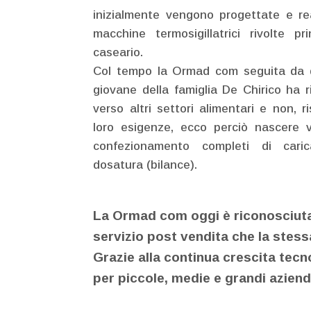
inizialmente vengono progettate e re
macchine termosigillatrici rivolte pr
caseario.
Col tempo la Ormad com seguita da qu
giovane della famiglia De Chirico ha r
verso altri settori alimentari e non, 
loro esigenze, ecco perciò nascere ve
confezionamento completi di cari
dosatura (bilance).
La Ormad com oggi è riconosciuta s
servizio post vendita che la stessa
Grazie alla continua crescita tecno
per piccole, medie e grandi aziend