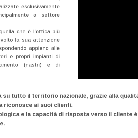
alizzate esclusivamente
incipalmente al settore
ella che è l’ottica più
ivolto la sua attenzione
rispondendo appieno alle
ri e propri impianti di
camento (nastri) e di
u tutto il territorio nazionale, grazie alla quali
 riconosce ai suoi clienti.
logica e la capacità di risposta verso il cliente 
e.