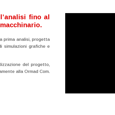
’analisi fino al
 macchinario.
a prima analisi, progetta
i simulazioni grafiche e
lizzazione del progetto,
rnamente alla Ormad Com.