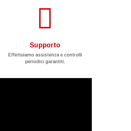

Supporto
Effettuiamo assistenza e controlli
periodici garantiti.